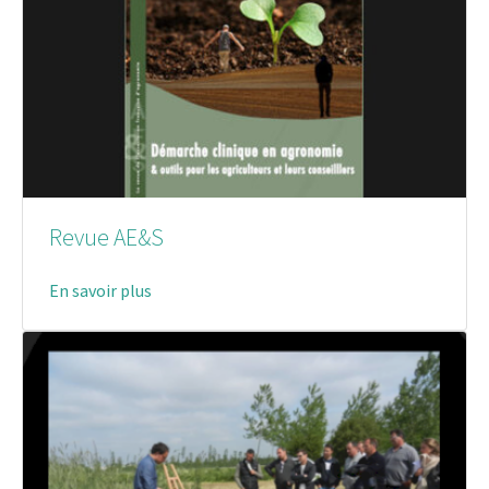
Revue AE&S
En savoir plus