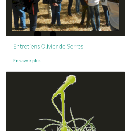
Entretiens Olivier de Serres
En savoir plus