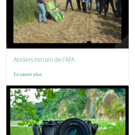
Ateliers-terrain de l'AFA
En savoir plus