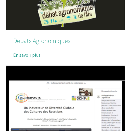
Débats Agronomiques
En savoir plus