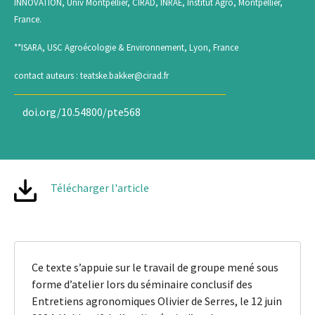
INNOVATION, Univ Montpellier, CIRAD, INRAE, Institut Agro, Montpellier,
France.
**ISARA, USC Agroécologie & Environnement, Lyon, France
contact auteurs :
teatske.bakker@cirad.fr
doi.org/10.54800/pte568
Télécharger l'article
Ce texte s’appuie sur le travail de groupe mené sous
forme d’atelier lors du séminaire conclusif des
Entretiens agronomiques Olivier de Serres, le 12 juin