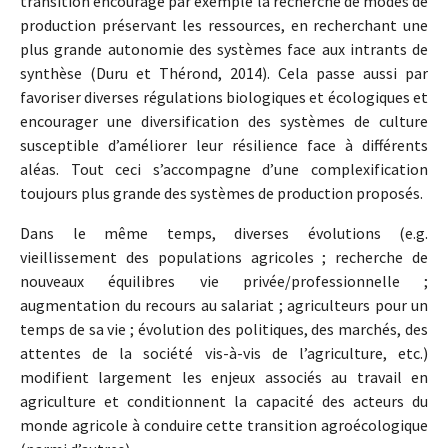
transition encourage par exemple la recherche de modes de
production préservant les ressources, en recherchant une
plus grande autonomie des systèmes face aux intrants de
synthèse (Duru et Thérond, 2014). Cela passe aussi par
favoriser diverses régulations biologiques et écologiques et
encourager une diversification des systèmes de culture
susceptible d’améliorer leur résilience face à différents
aléas. Tout ceci s’accompagne d’une complexification
toujours plus grande des systèmes de production proposés.
Dans le même temps, diverses évolutions (e.g.
vieillissement des populations agricoles ; recherche de
nouveaux équilibres vie privée/professionnelle ;
augmentation du recours au salariat ; agriculteurs pour un
temps de sa vie ; évolution des politiques, des marchés, des
attentes de la société vis-à-vis de l’agriculture, etc.)
modifient largement les enjeux associés au travail en
agriculture et conditionnent la capacité des acteurs du
monde agricole à conduire cette transition agroécologique