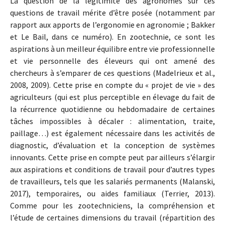
La question de la légitimité des agronomes sur ces
questions de travail mérite d’être posée (notamment par
rapport aux apports de l’ergonomie en agronomie ; Bakker
et Le Bail, dans ce numéro). En zootechnie, ce sont les
aspirations à un meilleur équilibre entre vie professionnelle
et vie personnelle des éleveurs qui ont amené des
chercheurs à s’emparer de ces questions (Madelrieux et al.,
2008, 2009). Cette prise en compte du « projet de vie » des
agriculteurs (qui est plus perceptible en élevage du fait de
la récurrence quotidienne ou hebdomadaire de certaines
tâches impossibles à décaler : alimentation, traite,
paillage…) est également nécessaire dans les activités de
diagnostic, d’évaluation et la conception de systèmes
innovants. Cette prise en compte peut par ailleurs s’élargir
aux aspirations et conditions de travail pour d’autres types
de travailleurs, tels que les salariés permanents (Malanski,
2017), temporaires, ou aides familiaux (Terrier, 2013).
Comme pour les zootechniciens, la compréhension et
l’étude de certaines dimensions du travail (répartition des