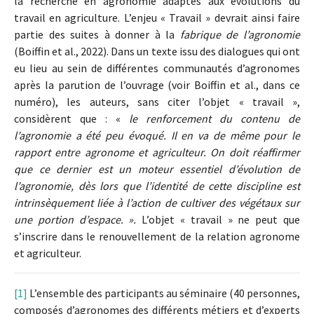
la recherche en agronomie adaptés aux évolutions du
travail en agriculture. L’enjeu « Travail » devrait ainsi faire
partie des suites à donner à la
fabrique de l’agronomie
(Boiffin et al., 2022). Dans un texte issu des dialogues qui ont
eu lieu au sein de différentes communautés d’agronomes
après la parution de l’ouvrage (voir Boiffin et al., dans ce
numéro), les auteurs, sans citer l’objet « travail »,
considèrent que : «
le renforcement du contenu de
l’agronomie a été peu évoqué. Il en va de même pour le
rapport entre agronome et agriculteur. On doit réaffirmer
que ce dernier est un moteur essentiel d’évolution de
l’agronomie, dès lors que l’identité de cette discipline est
intrinsèquement liée à l’action de cultiver des végétaux sur
une portion d’espace. ».
L’objet « travail » ne peut que
s’inscrire dans le renouvellement de la relation agronome
et agriculteur.
[1]
L’ensemble des participants au séminaire (40 personnes,
composés d’agronomes des différents métiers et d’experts