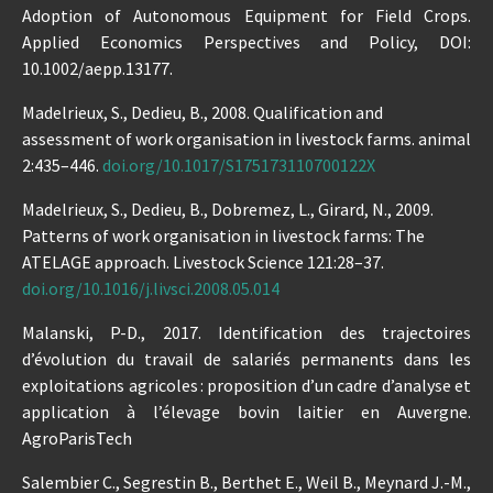
Adoption of Autonomous Equipment for Field Crops.
Applied Economics Perspectives and Policy, DOI:
10.1002/aepp.13177.
Madelrieux, S., Dedieu, B., 2008. Qualification and
assessment of work organisation in livestock farms. animal
2:435–446.
doi.org/10.1017/S175173110700122X
Madelrieux, S., Dedieu, B., Dobremez, L., Girard, N., 2009.
Patterns of work organisation in livestock farms: The
ATELAGE approach. Livestock Science 121:28–37.
doi.org/10.1016/j.livsci.2008.05.014
Malanski, P-D., 2017. Identification des trajectoires
d’évolution du travail de salariés permanents dans les
exploitations agricoles : proposition d’un cadre d’analyse et
application à l’élevage bovin laitier en Auvergne.
AgroParisTech
Salembier C., Segrestin B., Berthet E., Weil B., Meynard J.-M.,