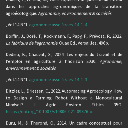
dans les approches agronomiques de la transition
agroécologique.
Agronomie, environnement & sociétés
, Vol.14 N°1.
agronomie.asso.fr/aes-14-1-4
Boiffin, J., Doré, T., Kockmann, F., Papy, F., Prévost, P., 2022.
La fabrique de l’agronomie
. Quae Ed., Versailles, 496p.
Dedieu, B., Chauvat, S., 2024. Les enjeux du travail et de
l’emploi en agriculture à l’horizon 2030.
Agronomie,
environnement & sociétés
, Vol.14 N°1.
agronomie.asso.fr/aes-14-1-3
Ditzler, L., Driessen, C., 2022. Automating Agroecology: How
to Design a Farming Robot Without a Monocultural
Mindset? J Agric Environ Ethics 35:2.
https://doi.org/10.1007/s10806-021-09876-x
Duru, M., & Therond, O., 2014. Un cadre conceptuel pour