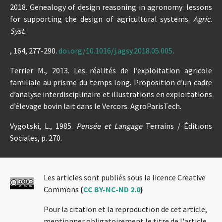
2018. Genealogy of design reasoning in agronomy: lessons
for supporting the design of agricultural systems.
Agric.
Syst.
, 164, 277-290.
doi.org/10.1016/j.agsy.2018.05.005
.
Terrier M., 2013. Les réalités de l’exploitation agricole
familiale au prisme du temps long. Proposition d’un cadre
d’analyse interdisciplinaire et illustrations en exploitations
d’élevage bovin lait dans le Vercors. AgroParisTech.
Vygotski, L., 1985.
Pensée et Langage
Terrains / Éditions
Sociales, p. 270.
Les articles sont publiés sous la licence Creative
Commons
(
CC BY-NC-ND 2.0
)
Pour la citation et la reproduction de cet article,
mentionner obligatoirement le titre de l'article,