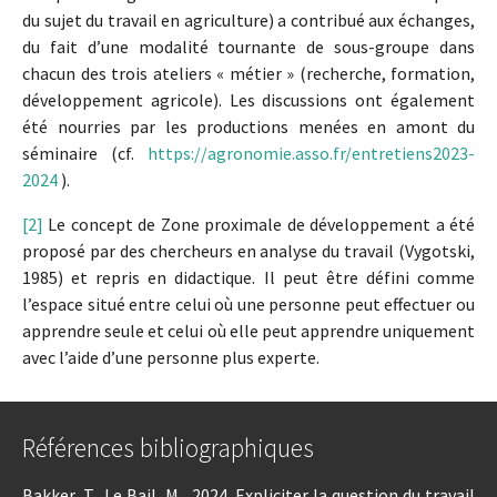
du sujet du travail en agriculture) a contribué aux échanges,
du fait d’une modalité tournante de sous-groupe dans
chacun des trois ateliers « métier » (recherche, formation,
développement agricole). Les discussions ont également
été nourries par les productions menées en amont du
séminaire (cf.
https://agronomie.asso.fr/entretiens2023-
2024
).
[2]
Le concept de Zone proximale de développement a été
proposé par des chercheurs en analyse du travail (Vygotski,
1985) et repris en didactique. Il peut être défini comme
l’espace situé entre celui où une personne peut effectuer ou
apprendre seule et celui où elle peut apprendre uniquement
avec l’aide d’une personne plus experte.
Références bibliographiques
Bakker, T., Le Bail, M., 2024. Expliciter la question du travail